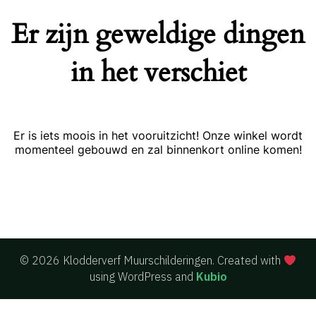
Er zijn geweldige dingen
in het verschiet
Er is iets moois in het vooruitzicht! Onze winkel wordt
momenteel gebouwd en zal binnenkort online komen!
© 2026 Klodderverf Muurschilderingen. Created with
using WordPress and
Kubio