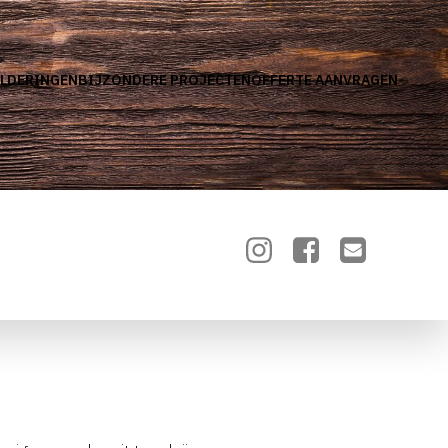
LDERINGEN
BIJZONDERE PROJECTEN
OFFERTE AANVRAGEN