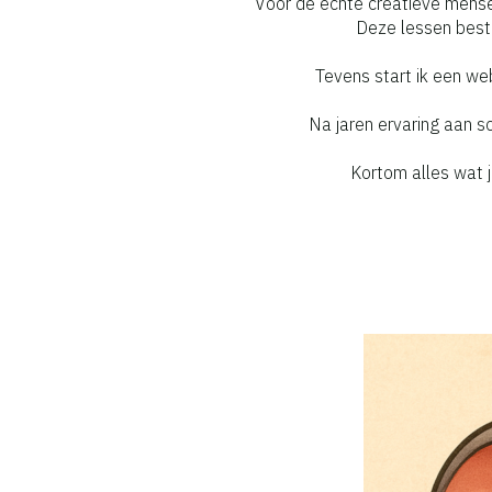
Voor de echte creatieve mensen
Deze lessen besta
Tevens start ik een we
Na jaren ervaring aan sc
Kortom alles wat j